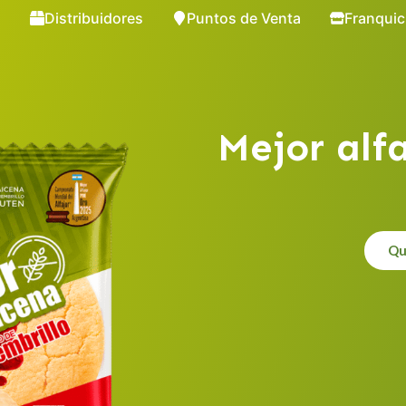
s
Distribuidores
Puntos de Venta
Franquic
Mejor alfa
Qui