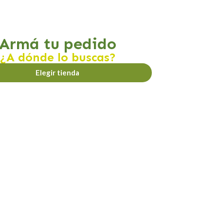
Armá tu pedido
¿A dónde lo buscas?
Elegir tienda